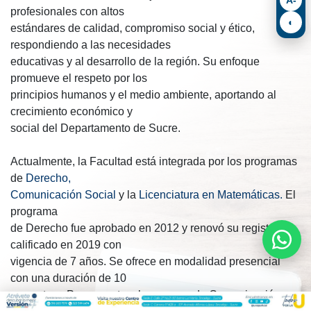
profesionales con altos
◐
estándares de calidad, compromiso social y ético,
respondiendo a las necesidades
educativas y al desarrollo de la región. Su enfoque
promueve el respeto por los
principios humanos y el medio ambiente, aportando al
crecimiento económico y
social del Departamento de Sucre.
Actualmente, la Facultad está integrada por los programas
de
Derecho,
Comunicación Social
y la
Licenciatura en Matemáticas
.
El
programa
de Derecho fue aprobado en 2012 y renovó su registro
calificado en 2019 con
vigencia de 7 años. Se ofrece en modalidad presencial
con una duración de 10
semestres. Por su parte, el programa de Comunicación