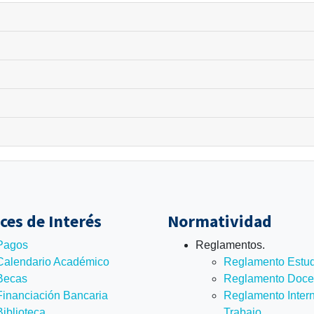
ces de Interés
Normatividad
Pagos
Reglamentos.
Calendario Académico
Reglamento Estudi
Becas
Reglamento Doce
Financiación Bancaria​
Reglamento Intern
Biblioteca
Trabajo