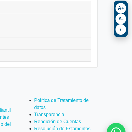
A+
A-
◐
Política de Tratamiento de
datos
antil
Transparencia
ntes
Rendición de Cuentas
o del
Resolución de Estamentos