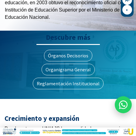
educación, en 2003 obtuvo el reconocimiento oficial como
◐
Institución de Educación Superior por el Ministerio de
Educación Nacional.
Descubre más
Órganos Decisorios
Organigrama General
Reglamentación Institucional
Crecimiento y expansión
Desde entonces, UNIAJS ha consolidado su presencia en
la región Caribe, ampliando su oferta académica en