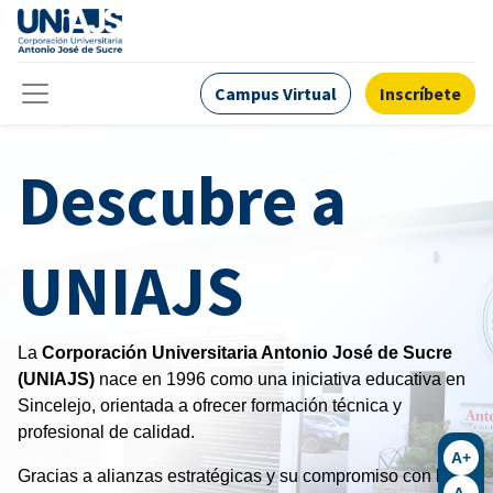
Campus Virtual
Inscríbete
Descubre a
UNIAJS
La
Corporación Universitaria Antonio José de Sucre
(UNIAJS)
nace en 1996 como una iniciativa educativa en
Sincelejo, orientada a ofrecer formación técnica y
profesional de calidad.
A+
Gracias a alianzas estratégicas y su compromiso con la
A-