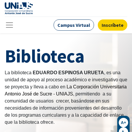
Campus Virtual
Inscríbete
Biblioteca
La biblioteca
EDUARDO ESPINOSA URUETA
, es una
unidad de apoyo al proceso académico e investigativo que
se proyecta y lleva a cabo en
La Corporación Universitaria
Antonio José de Sucre - UNIAJS
, permitiendo a su
comunidad de usuarios crecer, basándose en sus
necesidades de información provenientes del desarrollo
de los programas curriculares y a la capacidad de enlace
que la biblioteca ofrece.
A+
A-