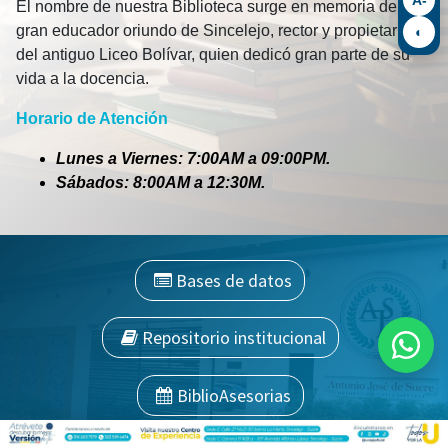
El nombre de nuestra Biblioteca surge en memoria de un
gran educador oriundo de Sincelejo, rector y propietario
◐
del antiguo Liceo Bolívar, quien dedicó gran parte de su
vida a la docencia.
Horario de Atención
Lunes a Viernes: 7:00AM a 09:00PM.
Sábados: 8:00AM a 12:30M.
Bases de datos
Repositorio institucional
BiblioAsesorias