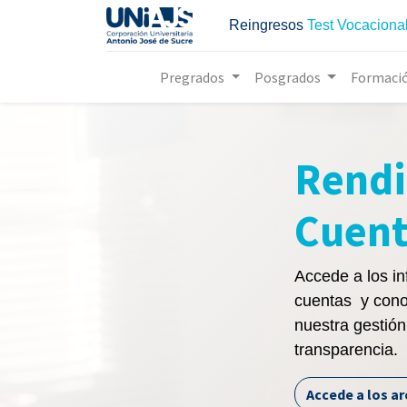
Reingresos
Test Vocaciona
Pregrados
Posgrados
Formaci
Rendi
Cuent
Accede a los in
cuentas y cono
nuestra gestión 
transparencia.
Accede a los a