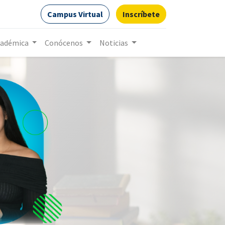
Campus Virtual
Inscríbete
cadémica
Conócenos
Noticias