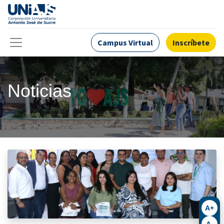
Campus Virtual
Inscríbete
Noticias
A+
A-