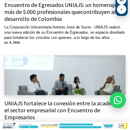
Encuentro de Egresados UNIAJS: un homenaje a
◐
más de 5.000 profesionales quecontribuyen al
desarrollo de Colombia
La Corporación Universitaria Antonio José de Sucre - UNIAJS realizó
una nueva edición de su Encuentro de Egresados, un espacio diseñado
para fortalecer los vínculos con quienes, a lo largo de los años...
jul. 8, 2026
UNIAJS fortalece la conexión entre la academia y
el sector empresarial con Encuentro de
Empresarios
Con el propósito de fortalecer los vínculos entre la academia y el sector