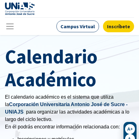
Campus Virtual
Inscríbete
Calendario
Académico
El calendario académico es el sistema que utiliza
la
Corporación Universitaria Antonio José de Sucre -
UNIAJS
para organizar las actividades académicas a lo
largo del ciclo lectivo.
En él podrás encontrar información relacionada con:
A+
A-