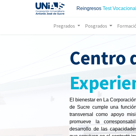
Reingresos
Test Vocaciona
Pregrados
Posgrados
Formaci
Centro 
Experie
El bienestar en La Corporación
de Sucre cumple una función 
transversal como apoyo misio
promueve la corresponsabi
desarrollo de las capacidad