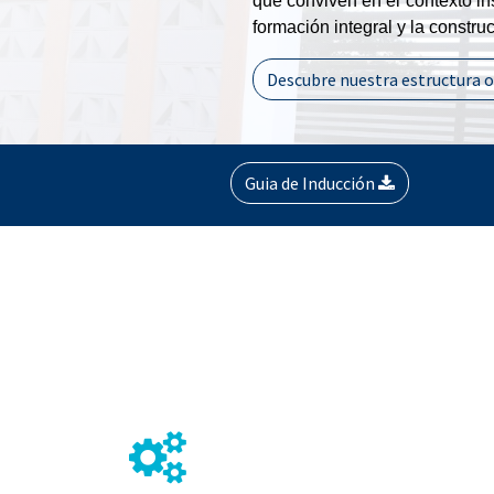
que conviven en el contexto ins
formación integral y la constr
Descubre nuestra estructura 
Guia de Inducción