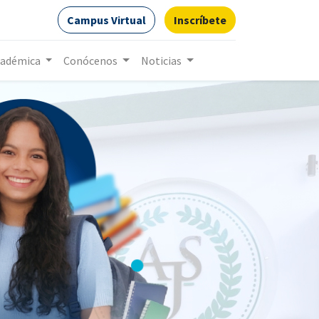
Campus Virtual
Inscríbete
cadémica
Conócenos
Noticias