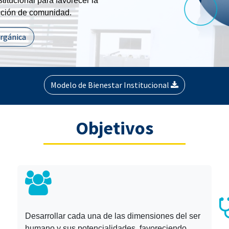
titucional para favorecer la
ucción de comunidad.
orgánica
Modelo de Bienestar Institucional
Objetivos​
Desarrollar cada una de las dimensiones del ser
humano y sus potencialidades, favoreciendo