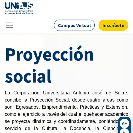
Campus Virtual
Inscríbete
Proyección
social
La Corporación Universitaria Antonio José de Sucre,
concibe la Proyección Social, desde cuatro áreas como
son: Egresados, Emprendimiento, Prácticas y Extensión,
como el ejercicio a través del cual el quehacer académico
se proyecta dinámica y coordinadamente, poniéndolo al
A+
servicio de la Cultura, la Docencia, la Ciencia, la
A-