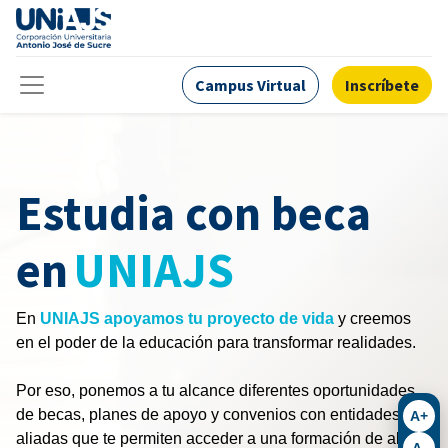
Campus Virtual
Inscríbete
Estudia con beca
en
UNIAJS
En
UNIAJS apoyamos tu proyecto de vida
y creemos
en el poder de la educación para transformar realidades.
Por eso, ponemos a tu alcance diferentes oportunidades
de becas, planes de apoyo y convenios con entidades
A+
aliadas que te permiten acceder a una formación de alta
A-