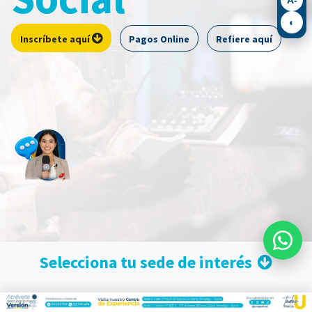
◐
Pagos Online
Refiere aquí
Inscríbete aquí
Selecciona tu sede de interés