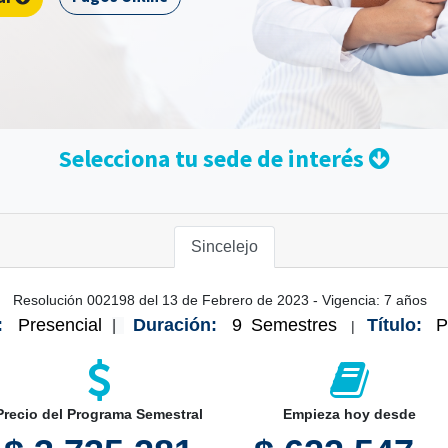
​Selecciona tu sede de interés
Sincelejo
Resolución 002198 del 13 de Febrero de 2023 - Vigencia: 7 años
:
Presencial
Duración:
9
Semestres
Título:
P
|
|
Precio del Programa Semestral
Empieza hoy desde