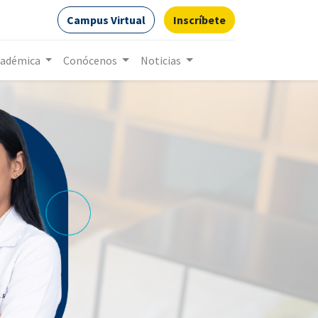
Campus Virtual
Inscríbete
cadémica
Conócenos
Noticias