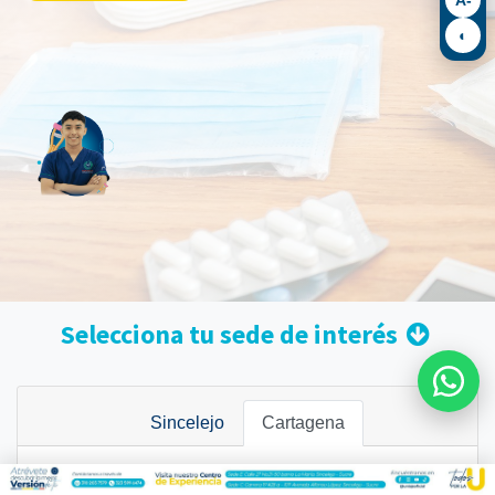
◐
Selecciona tu sede de interés
Sincelejo
Cartagena
Resolución 009225 del 01 de Abril de 2026 - Vigencia: 7