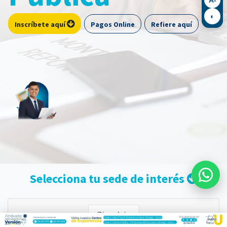
◐
Pagos Online
Refiere aquí
Inscríbete aquí
​​Selecciona tu sede de interés
Sincelejo