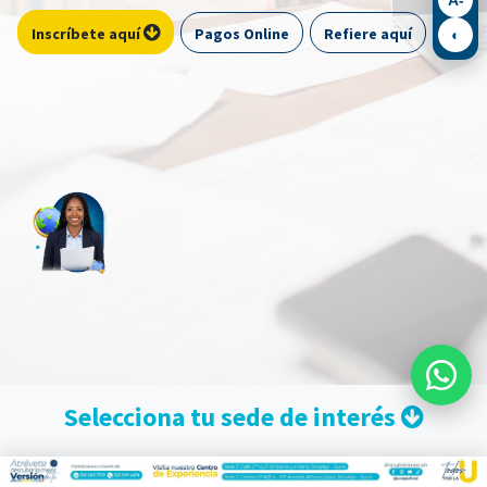
Pagos Online
Refiere aquí
Inscríbete aquí
◐
​​Selecciona tu sede de interés