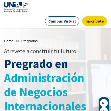
Campus Virtual
Inscríbete
Home
>>
Pregrados
Atrévete a
construir tu futuro
Pregrado en
Administración
de Negocios
Internacionales
A+
A-