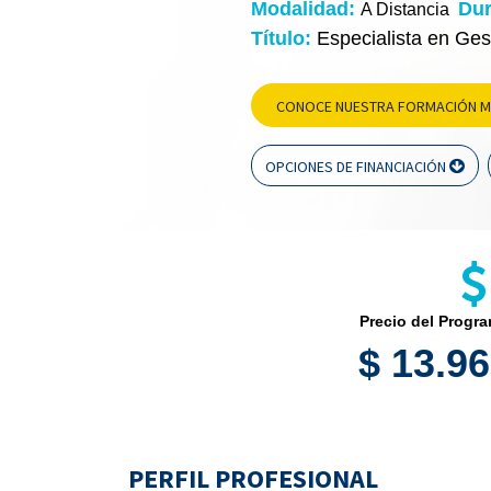
Modalidad:
Dur
A Distancia
Título:
Especialista en Gest
CONOCE NUESTRA FORMACIÓN 
OPCIONES DE FINANCIACIÓN
Precio del Progr
$ 13.9
PERFIL PROFESIONAL