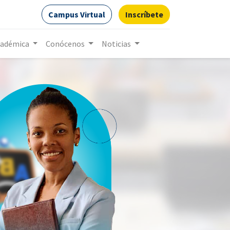
Campus Virtual
Inscríbete
cadémica
Conócenos
Noticias