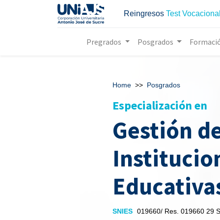
Reingresos
Test Vocaciona
Pregrados
Posgrados
Formaci
Home
>>
Posgrados
Especialización en
Gestión d
Instituci
Educativa
SNIES
019660/ Res. 019660 29 S