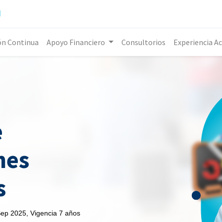
l
ón Continua
Apoyo Financiero
Consultorios
Experiencia A
e
ones
s
ep 2025, Vigencia 7 años