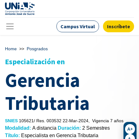
Campus Virtual
Inscríbete
Home
>>
Posgrados
Especialización en
Gerencia
Tributaria
SNIES
105621/ Res. 003532 22-Mar-2024, Vigencia 7 años
Modalidad:
A distancia
Duración:
2 Semestres
A+
Título:
Especialista en Gerencia Tributaria
A-