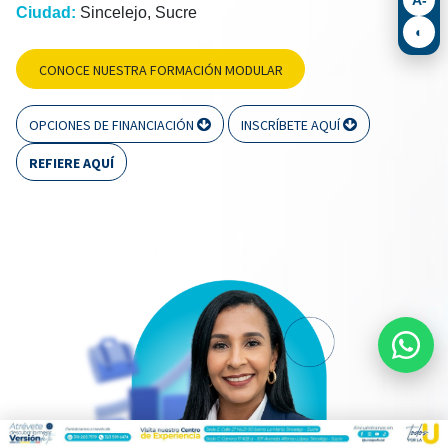
Ciudad:
Sincelejo, Sucre
◐
CONOCE NUESTRA FORMACIÓN MODULAR
OPCIONES DE FINANCIACIÓN
INSCRÍBETE AQUÍ
REFIERE AQUÍ