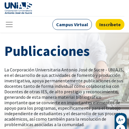
Campus Virtual
Inscríbete
Publicaciones
La Corporación Universitaria Antonio José de Sucre - UNIAJS,
en el desarrollo de sus actividades de fomento y producción
investigativa, apoya permanentemente publicaciones de sus
docentes tanto de forma individual como colaborativa con
Docentes de otras IES, de alto prestigio y reconocimiento,
generando de esta manera material bibliográfico
importante que se convierte en importantes elementos de
apoyo para los programas, específicamente para el trabajo
independiente de estudiantes y el desarrollo de sus procesos
académicos, así como también para la resolución de
A+
problemáticas asociadas a la comunidad.
A-