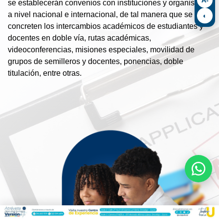
se establecerán convenios con instituciones y organismos
a nivel nacional e internacional, de tal manera que se
◐
concreten los intercambios académicos de estudiantes y
docentes en doble vía, rutas académicas,
videoconferencias, misiones especiales, movilidad de
grupos de semilleros y docentes, ponencias, doble
titulación, entre otras.